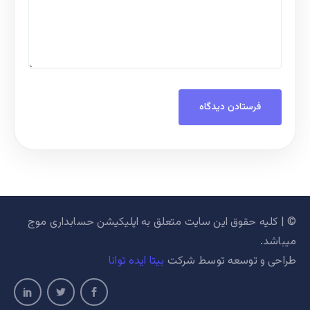
© | کلیه حقوق این سایت متعلق به اپلیکیشن حسابداری موج
میباشد.
طراحی و توسعه توسط شرکت
بیتا ایده توانا