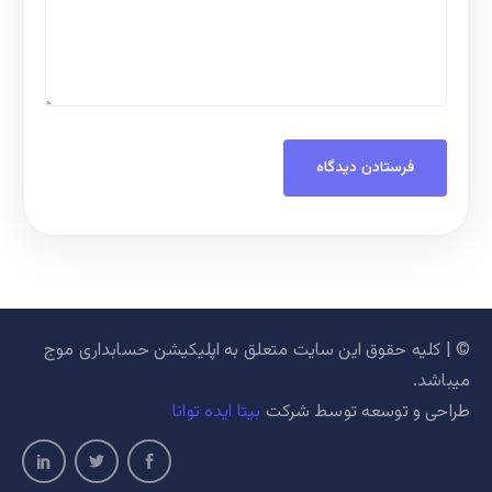
© | کلیه حقوق این سایت متعلق به اپلیکیشن حسابداری موج
میباشد.
طراحی و توسعه توسط شرکت
بیتا ایده توانا