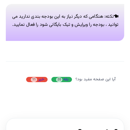
نکته: هنگامی که دیگر نیاز به این بودجه بندی ندارید می
توانید ، بودجه را ویرایش و تیک بایگانی شود را فعال نمایید.
آیا این صفحه مفید بود؟
بله
خیر
11
20