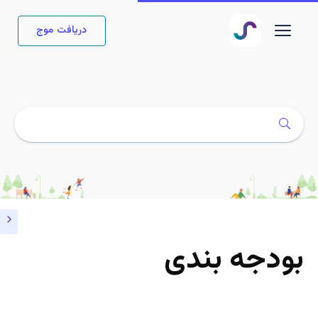
دریافت موج
بودجه بندی