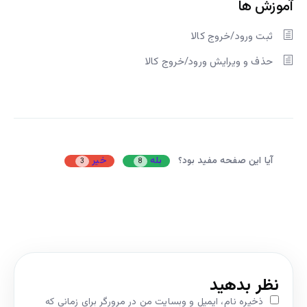
آموزش ها
ثبت ورود/خروج کالا
حذف و ویرایش ورود/خروج کالا
آیا این صفحه مفید بود؟
بله
خیر
3
8
نظر بدهید
ذخیره نام، ایمیل و وبسایت من در مرورگر برای زمانی که