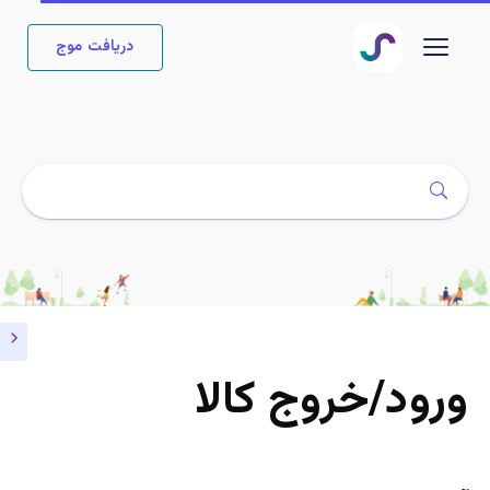
دریافت موج
ورود/خروج کالا